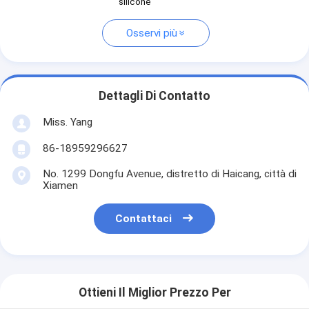
silicone
Osservi più
Dettagli Di Contatto
Miss. Yang
86-18959296627
No. 1299 Dongfu Avenue, distretto di Haicang, città di
Xiamen
Contattaci
Ottieni Il Miglior Prezzo Per