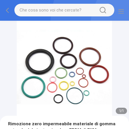
1
/
1
Rimozione zero impermeabile materiale di gomma