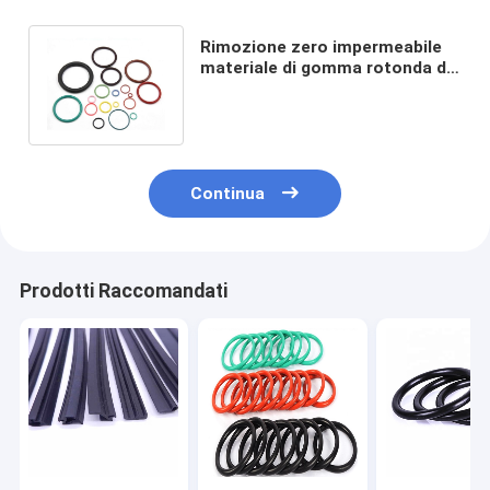
Rimozione zero impermeabile
materiale di gomma rotonda del
giunto circolare EPDM di FKM
Continua
Prodotti Raccomandati